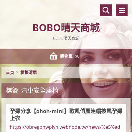
BOBO晴天商城
BOBO晴天商城
購物車:
$0
首頁
>
標籤清單
標籤: 汽車安全座椅
孕婦分享【ohoh-mini】歐風俏麗連帽披風孕婦
上衣
https://obregonwplyn.webnode.tw/news/%e5%ad